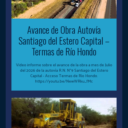
Avance de Obra Autovía
Santiago del Estero Capital –
Termas de Río Hondo
Video informe sobre el avance de la obra a mes de Julio
del 2026 de la autovía R.N. N°9 Santiago del Estero
Capital - Acceso Termas de Río Hondo.
https://youtu.be/NewWRku_fMc