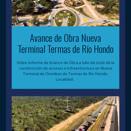
Avance de Obra Nueva
Terminal Termas de Río Hondo
Video Informe de Avance de Obra a Julio de 2026 de la
construcción de accesos e infraestructura en Nueva
Terminal de Onmibus de Termas de Río Hondo.
Localidad...