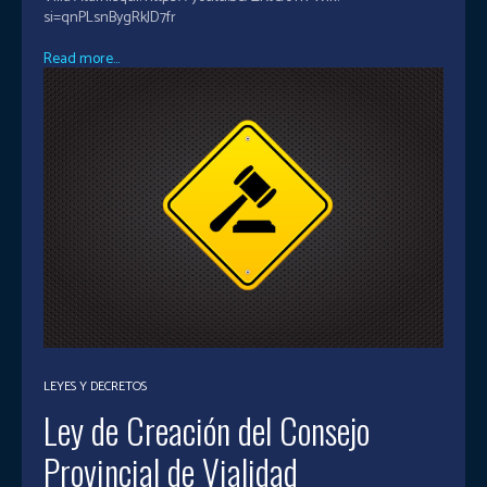
si=qnPLsnBygRkJD7fr
Read more...
LEYES Y DECRETOS
Ley de Creación del Consejo
Provincial de Vialidad