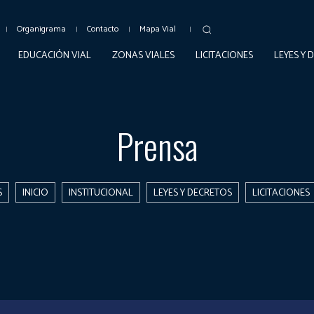
Organigrama
Contacto
Mapa Vial
EDUCACIÓN VIAL
ZONAS VIALES
LICITACIONES
LEYES Y 
Prensa
S
INICIO
INSTITUCIONAL
LEYES Y DECRETOS
LICITACIONES