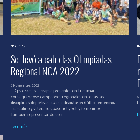
NOTICIAS
I
Se llevó a cabo las Olimpiadas
Regional NOA 2022
6 Noviembre, 2022
El Cpv gracias al sivipse presentes en Tucumán
consagrándose campeones regionales en todas las
6
disciplinas deportivas que se disputaron (fútbol femenino,
L
masculino y veteranos, basquet y voley femenino).
También representando con...
L
Leer más...