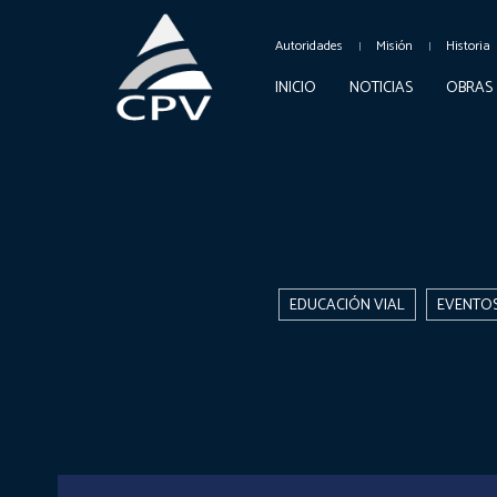
Autoridades
Misión
Historia
INICIO
NOTICIAS
OBRAS
EDUCACIÓN VIAL
EVENTO