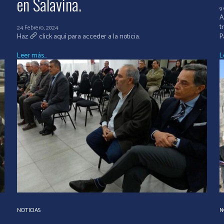
en Salavina.
9
A
t
24 Febrero, 2024
Haz
click aquí para acceder a la noticia.
P
Leer más...
L
NOTICIAS
N