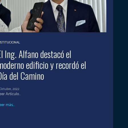
NSTITUCIONAL
El Ing. Alfano destacó el
moderno edificio y recordó el
Día del Camino
 Octubre, 2022
eer Artículo...
eer más...