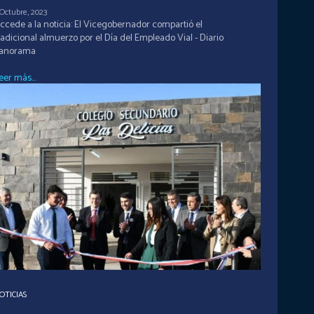
 Octubre, 2023
ccede a la noticia: El Vicegobernador compartió el
radicional almuerzo por el Día del Empleado Vial - Diario
anorama
eer más...
OTICIAS