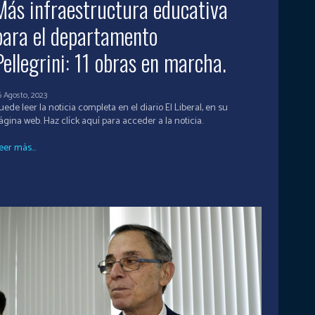
Más infraestructura educativa
para el departamento
Pellegrini: 11 obras en marcha.
6 Agosto, 2023
uede leer la noticia completa en el diario El Liberal, en su
página web. Haz clíck aquí para acceder a la noticia.
eer más...