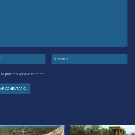
Correo
Siti
electrónico:*
web
r la próxima vez que comente.