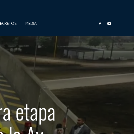
DECRETOS
MEDIA
ra etapa