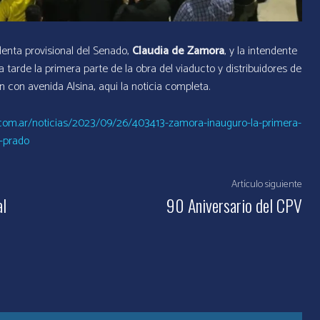
enta provisional del Senado,
Claudia de Zamora
, y la intendente
a tarde la primera parte de la obra del viaducto y distribuidores de
 con avenida Alsina, aqui la noticia completa.
.com.ar/noticias/2023/09/26/403413-zamora-inauguro-la-primera-
l-prado
Artículo siguiente
al
90 Aniversario del CPV