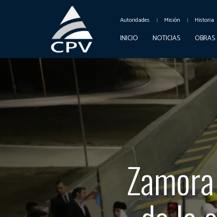
Autoridades
Misión
Historia
INICIO
NOTICIAS
OBRAS
Zamora 