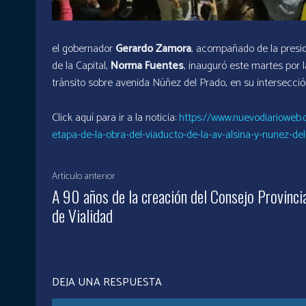
el gobernador
Gerardo Zamora
, acompañado de la presid
de la Capital,
Norma Fuentes
, inauguró este martes por l
tránsito sobre avenida Núñez del Prado, en su intersección
Click aquí para ir a la noticia:
https://www.nuevodiarioweb
etapa-de-la-obra-del-viaducto-de-la-av-alsina-y-nunez-de
Artículo anterior
A 90 años de la creación del Consejo Provinci
de Vialidad
DEJA UNA RESPUESTA