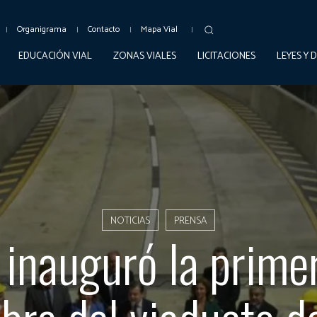
Organigrama
Contacto
Mapa Vial
EDUCACIÓN VIAL
ZONAS VIALES
LICITACIONES
LEYES Y 
NOTICIAS
PRENSA
inauguró la prime