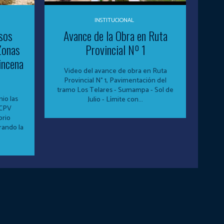
INSTITUCIONAL
sos
Avance de la Obra en Ruta
Zonas
Provincial Nº 1
incena
Video del avance de obra en Ruta
Provincial N° 1, Pavimentación del
tramo Los Telares - Sumampa - Sol de
io las
Julio - Límite con...
 CPV
orio
rando la