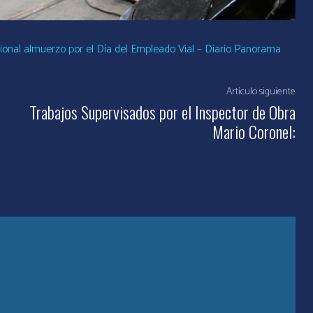
cional almuerzo por el Día del Empleado Vial – Diario Panorama
Artículo siguiente
Trabajos Supervisados por el Inspector de Obra
Mario Coronel: