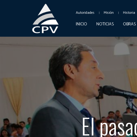
Autoridades
Misión
Historia
INICIO
NOTICIAS
OBRAS
El pasa