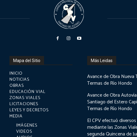
Mapa del Sitio
Más Leidas
INICIO
Avance de Obra Nueva 
NOTICIAS
Termas de Río Hondo
OBRAS
EDUCACIÓN VIAL
Avance de Obra Autovía
ZONAS VIALES
Santiago del Estero Capi
LICITACIONES
Termas de Río Hondo
LEYES Y DECRETOS
MEDIA
El CPV efectuó diversos
IMÁGENES
mediante las Zonas Viale
VIDEOS
segunda Quincena de Ju