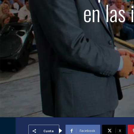
en las 
Facebook
X
Cuota