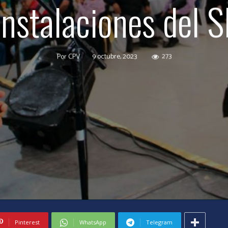
instalaciones del 
9 octubre, 2023
273
Por
CPV
Pinterest
WhatsApp
Telegram