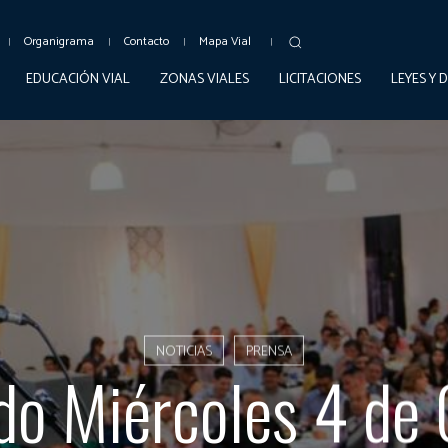
Organigrama
Contacto
Mapa Vial
EDUCACIÓN VIAL
ZONAS VIALES
LICITACIONES
LEYES Y 
NOTICIAS
PRENSA
do Miércoles 4 de